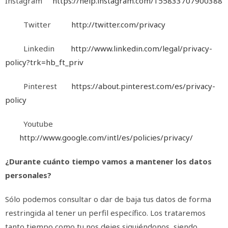
Instagram
https://help.instagram.com/155833707900388
Twitter
http://twitter.com/privacy
Linkedin
http://www.linkedin.com/legal/privacy-
policy?trk=hb_ft_priv
Pinterest
https://about.pinterest.com/es/privacy-
policy
Youtube
http://www.google.com/intl/es/policies/privacy/
¿Durante cuánto tiempo vamos a mantener los datos
personales?
Sólo podemos consultar o dar de baja tus datos de forma
restringida al tener un perfil específico. Los trataremos
tanto tiempo como tu nos dejes siguiéndonos, siendo