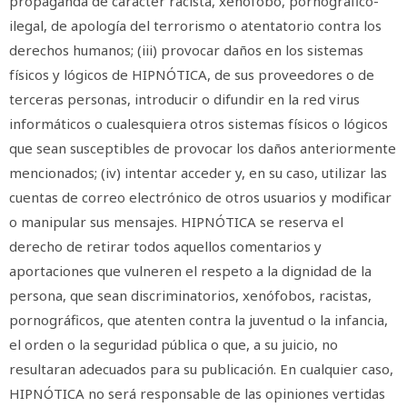
propaganda de carácter racista, xenófobo, pornográfico-
ilegal, de apología del terrorismo o atentatorio contra los
derechos humanos; (iii) provocar daños en los sistemas
físicos y lógicos de HIPNÓTICA, de sus proveedores o de
terceras personas, introducir o difundir en la red virus
informáticos o cualesquiera otros sistemas físicos o lógicos
que sean susceptibles de provocar los daños anteriormente
mencionados; (iv) intentar acceder y, en su caso, utilizar las
cuentas de correo electrónico de otros usuarios y modificar
o manipular sus mensajes. HIPNÓTICA se reserva el
derecho de retirar todos aquellos comentarios y
aportaciones que vulneren el respeto a la dignidad de la
persona, que sean discriminatorios, xenófobos, racistas,
pornográficos, que atenten contra la juventud o la infancia,
el orden o la seguridad pública o que, a su juicio, no
resultaran adecuados para su publicación. En cualquier caso,
HIPNÓTICA no será responsable de las opiniones vertidas